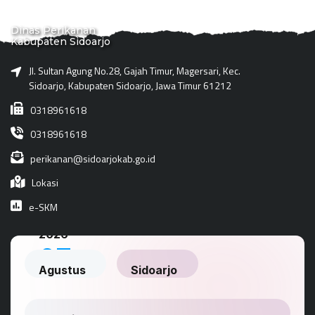
Dinas Perikanan
Kabupaten Sidoarjo
Jl. Sultan Agung No.28, Gajah Timur, Magersari, Kec.
Sidoarjo, Kabupaten Sidoarjo, Jawa Timur 61212
0318961618
0318961618
perikanan@sidoarjokab.go.id
Lokasi
e-SKM